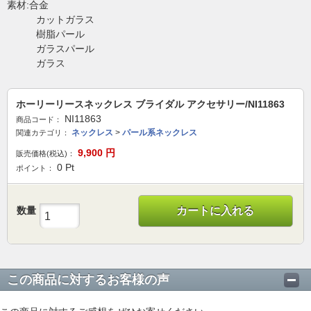
素材:合金
カットガラス
樹脂パール
ガラスパール
ガラス
ホーリーリースネックレス ブライダル アクセサリー/NI11863
NI11863
商品コード：
ネックレス
>
パール系ネックレス
関連カテゴリ：
9,900
円
販売価格(税込)：
0
Pt
ポイント：
数量
カートに入れる
この商品に対するお客様の声