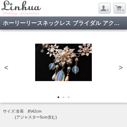
ホーリーリースネックレス ブライダル アクセサリー/NI11863
<
>
サイズ:全長 約42cm
(アジャスター5cm含む)